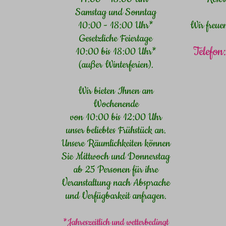
Samstag und Sonntag
10:00 - 18:00 Uhr*
Wir freue
Gesetzliche Feiertage
Telefo
10:00 bis 18:00 Uhr*
(außer Winterferien).
Wir bieten Ihnen am
Wochenende
von 10:00 bis 12:00 Uhr
unser beliebtes Frühstück an.
Unsere Räumlichkeiten können
Sie Mittwoch und Donnerstag
ab 25 Personen für ihre
Veranstaltung nach Absprache
und Verfügbarkeit anfragen.
*Jahreszeitlich und wetterbedingt