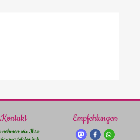
Kontakt
Empfehlungen
e nehmen wir Ihre
vierung telefonisch