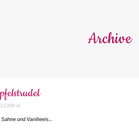
Archive
pfelstrudel
 13:26h
in
 Sahne und Vanilleeis...