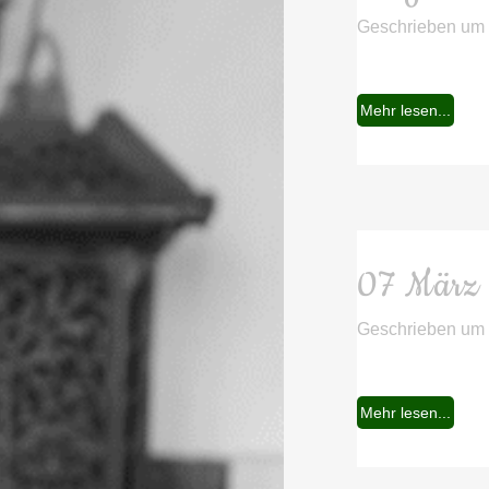
Geschrieben um
Mehr lesen...
07 März
Geschrieben um
Mehr lesen...