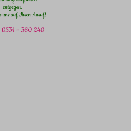
entgegen.
n uns auf Ihren Anruf!
n: 0531 – 360 240