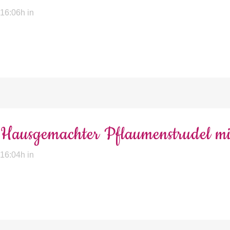
 16:06h
in
Hausgemachter Pflaumenstrudel mi
 16:04h
in