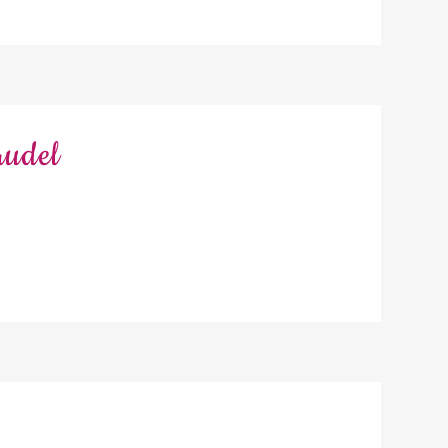
rudel