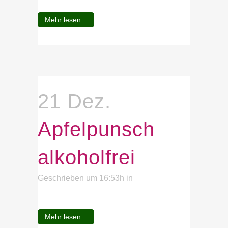
Mehr lesen...
21 Dez.
Apfelpunsch
alkoholfrei
Geschrieben um 16:53h
in
Mehr lesen...