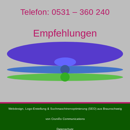
Telefon: 0531 – 360 240
Empfehlungen
Webdesign, Logo-Erstellung & Suchmaschinenoptimierung (SEO) aus Braunschweig
von Cruniño Communications
Datenschutz