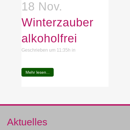
18 Nov.
Winterzauber
alkoholfrei
Geschrieben um 11:35h
in
Mehr lesen...
Aktuelles