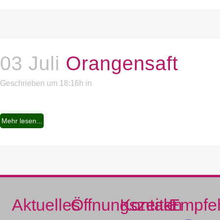
03 Juli
Orangensaft
Geschrieben um 18:16h
in
Mehr lesen...
Aktuelles
Öffnungszeiten
Kontakt
Empfe