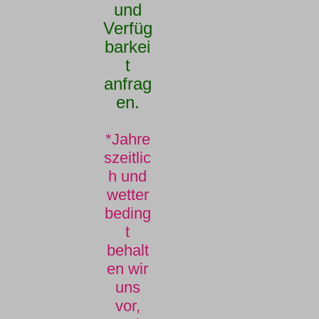
und
Verfüg
barkei
t
anfrag
en.
*Jahre
szeitlic
h und
wetter
beding
t
behalt
en wir
uns
vor,