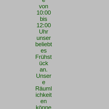
von
10:00
bis
12:00
Uhr
unser
beliebt
es
Frühst
ück
an.
Unser
e
Räuml
ichkeit
en
könne