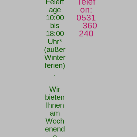
Telef
Feiert
on:
age
0531
10:00
– 360
bis
240
18:00
Uhr*
(außer
Winter
ferien)
.
Wir
bieten
Ihnen
am
Woch
enend
e