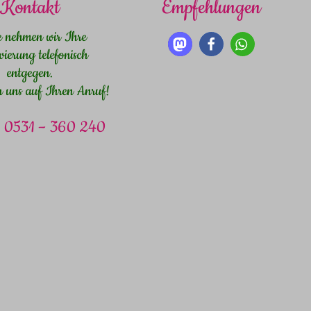
Kontakt
Empfehlungen
e nehmen wir Ihre
vierung telefonisch
entgegen.
n uns auf Ihren Anruf!
n: 0531 – 360 240