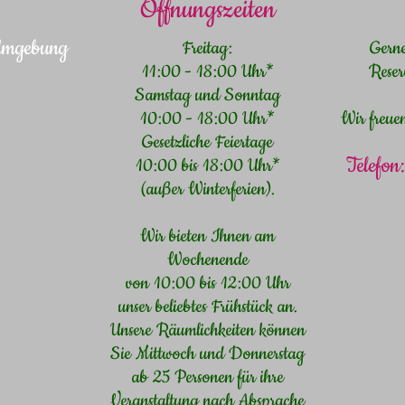
Öffnungszeiten
 Umgebung
Freitag:
Gern
11:00 - 18:00 Uhr*
Reser
Samstag und Sonntag
10:00 - 18:00 Uhr*
Wir freue
Gesetzliche Feiertage
Telefo
10:00 bis 18:00 Uhr*
(außer Winterferien).
Wir bieten Ihnen am
Wochenende
von 10:00 bis 12:00 Uhr
unser beliebtes Frühstück an.
Unsere Räumlichkeiten können
Sie Mittwoch und Donnerstag
ab 25 Personen für ihre
Veranstaltung nach Absprache