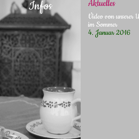
Aktuelles
Infos
Video von unserer
im Sommer
4. Januar 2016