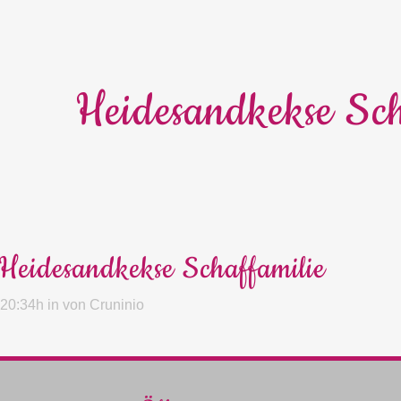
Heidesandkekse Sch
Heidesandkekse Schaffamilie
 20:34h
in
von
Cruninio