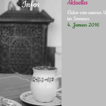
Aktuelles
Infos
Video von unserer
im Sommer
4. Januar 2016