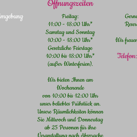
Öffnungszeiten
 Umgebung
Freitag:
Gern
11:00 - 18:00 Uhr*
Reser
Samstag und Sonntag
10:00 - 18:00 Uhr*
Wir freue
Gesetzliche Feiertage
Telefo
10:00 bis 18:00 Uhr*
(außer Winterferien).
Wir bieten Ihnen am
Wochenende
von 10:00 bis 12:00 Uhr
unser beliebtes Frühstück an.
Unsere Räumlichkeiten können
Sie Mittwoch und Donnerstag
ab 25 Personen für ihre
Veranstaltung nach Absprache