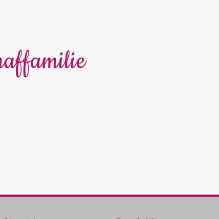
affamilie