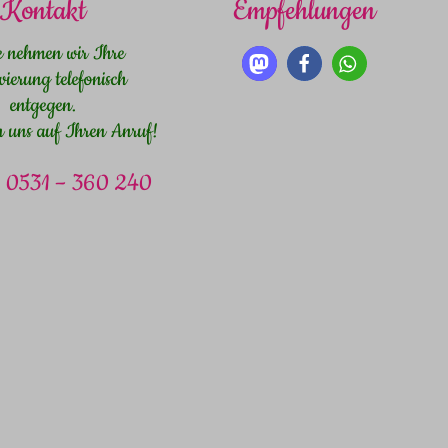
Kontakt
Empfehlungen
e nehmen wir Ihre
vierung telefonisch
entgegen.
n uns auf Ihren Anruf!
n: 0531 – 360 240